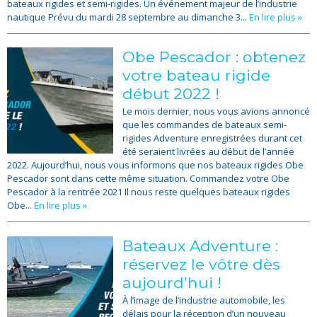
bateaux rigides et semi-rigides. Un événement majeur de l’industrie
nautique Prévu du mardi 28 septembre au dimanche 3...
En lire plus »
Obe Pescador : obtenez
votre bateau rigide
début 2022 !
Le mois dernier, nous vous avions annoncé
que les commandes de bateaux semi-
rigides Adventure enregistrées durant cet
été seraient livrées au début de l’année
2022. Aujourd’hui, nous vous informons que nos bateaux rigides Obe
Pescador sont dans cette même situation. Commandez votre Obe
Pescador à la rentrée 2021 Il nous reste quelques bateaux rigides
Obe...
En lire plus »
Bateaux Adventure :
réservez le vôtre dès
aujourd’hui !
À l’image de l’industrie automobile, les
délais pour la réception d’un nouveau