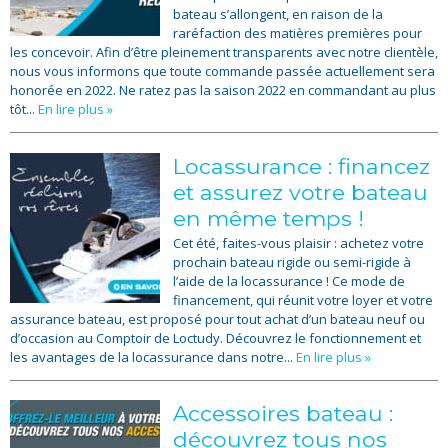
bateau s’allongent, en raison de la
raréfaction des matières premières pour
les concevoir. Afin d’être pleinement transparents avec notre clientèle,
nous vous informons que toute commande passée actuellement sera
honorée en 2022. Ne ratez pas la saison 2022 en commandant au plus
tôt...
En lire plus »
Locassurance : financez
et assurez votre bateau
en même temps !
Cet été, faites-vous plaisir : achetez votre
prochain bateau rigide ou semi-rigide à
l’aide de la locassurance ! Ce mode de
financement, qui réunit votre loyer et votre
assurance bateau, est proposé pour tout achat d’un bateau neuf ou
d’occasion au Comptoir de Loctudy. Découvrez le fonctionnement et
les avantages de la locassurance dans notre...
En lire plus »
Accessoires bateau :
découvrez tous nos