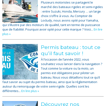
Plusieurs motoristes se partagent le
marché des bateaux rigides et semi-rigides
: entre Suzuki, Honda, Mercury … un large
choix s’offre à vous. Au Comptoir de
Loctudy, nous avons opté pour Yamaha,
qui s’illustre par des moteurs de qualité, tant en terme de puissance
que de fiabilité. Pourquoi avoir opté pour cette marque ? Voici...
En lire
plus »
Permis bateau : tout ce
qu’il faut savoir !
À l’occasion de l’année 2022, vous
souhaitez vous lancer dans la navigation ?
Tout comme la voiture ou la moto, un
permis est obligatoire pour piloter un
bateau. Nous vous détaillons tout ce qu’il
faut savoir au sujet du permis bateau, ainsi que la réglementation
autour du remorquage de votre semi-rigide. Quelles sont les
différentes...
En lire plus »
Découvrez nos