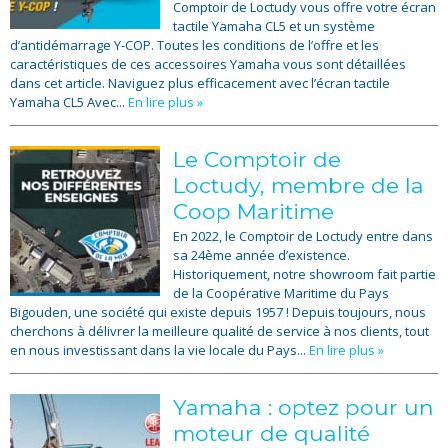
Comptoir de Loctudy vous offre votre écran
tactile Yamaha CL5 et un système
d’antidémarrage Y-COP. Toutes les conditions de l’offre et les
caractéristiques de ces accessoires Yamaha vous sont détaillées
dans cet article. Naviguez plus efficacement avec l’écran tactile
Yamaha CL5 Avec...
En lire plus »
Le Comptoir de
Loctudy, membre de la
Coop Maritime
En 2022, le Comptoir de Loctudy entre dans
sa 24ème année d’existence.
Historiquement, notre showroom fait partie
de la Coopérative Maritime du Pays
Bigouden, une société qui existe depuis 1957 ! Depuis toujours, nous
cherchons à délivrer la meilleure qualité de service à nos clients, tout
en nous investissant dans la vie locale du Pays...
En lire plus »
Yamaha : optez pour un
moteur de qualité