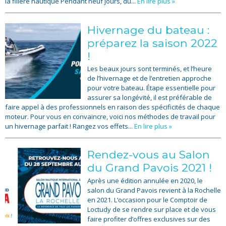
la filière nautique Pendant neuf jours, du...
En lire plus »
Hivernage du bateau :
préparez la saison 2022
!
Les beaux jours sont terminés, et l’heure
de l’hivernage et de l’entretien approche
pour votre bateau. Étape essentielle pour
assurer sa longévité, il est préférable de
faire appel à des professionnels en raison des spécificités de chaque
moteur. Pour vous en convaincre, voici nos méthodes de travail pour
un hivernage parfait ! Rangez vos effets...
En lire plus »
Rendez-vous au Salon
du Grand Pavois 2021 !
Après une édition annulée en 2020, le
salon du Grand Pavois revient à la Rochelle
en 2021. L’occasion pour le Comptoir de
Loctudy de se rendre sur place et de vous
faire profiter d’offres exclusives sur des