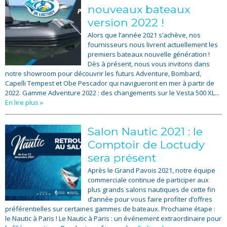
nouveaux bateaux
version 2022 !
Alors que l’année 2021 s’achève, nos
fournisseurs nous livrent actuellement les
premiers bateaux nouvelle génération !
Dès à présent, nous vous invitons dans
notre showroom pour découvrir les futurs Adventure, Bombard,
Capelli Tempest et Obe Pescador qui navigueront en mer à partir de
2022. Gamme Adventure 2022 : des changements sur le Vesta 500 XL...
En lire plus »
Salon Nautic 2021 : le
Comptoir de Loctudy
sera présent
Après le Grand Pavois 2021, notre équipe
commerciale continue de participer aux
plus grands salons nautiques de cette fin
d’année pour vous faire profiter d’offres
préférentielles sur certaines gammes de bateaux. Prochaine étape :
le Nautic à Paris ! Le Nautic à Paris : un événement extraordinaire pour