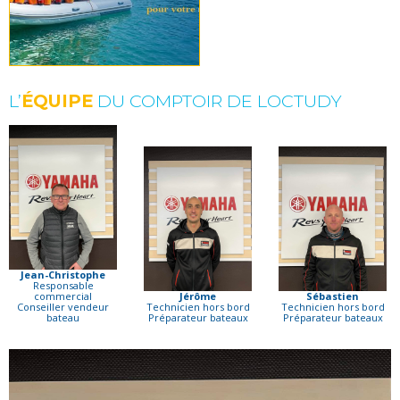
L’
ÉQUIPE
DU COMPTOIR DE LOCTUDY
Jean-Christophe
Responsable
commercial
Jérôme
Sébastien
Conseiller vendeur
Technicien hors bord
Technicien hors bord
bateau
Préparateur bateaux
Préparateur bateaux