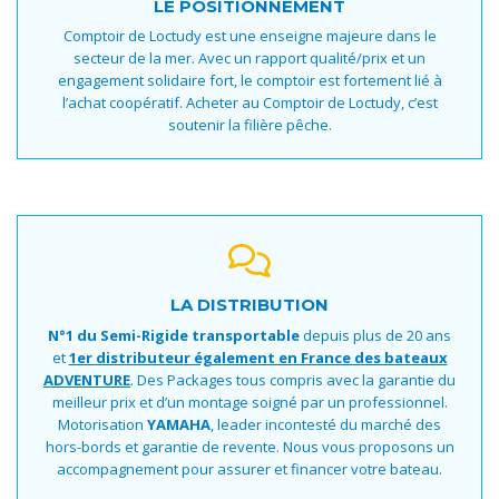
LE POSITIONNEMENT
Comptoir de Loctudy est une enseigne majeure dans le
secteur de la mer. Avec un rapport qualité/prix et un
engagement solidaire fort, le comptoir est fortement lié à
l’achat coopératif. Acheter au Comptoir de Loctudy, c’est
soutenir la filière pêche.
LA DISTRIBUTION
N°1
du Semi-Rigide transportable
depuis plus de 20 ans
et
1er distributeur également en France des bateaux
ADVENTURE
. Des Packages tous compris avec la garantie du
meilleur prix et d’un montage soigné par un professionnel.
Motorisation
YAMAHA
, leader incontesté du marché des
hors-bords et garantie de revente. Nous vous proposons un
accompagnement pour assurer et financer votre bateau.