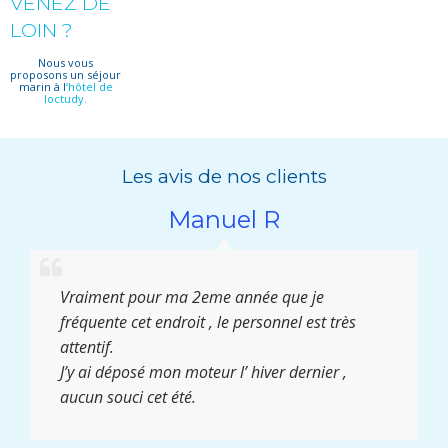
VENEZ DE
LOIN ?
Nous vous
proposons un séjour
marin à l
‘hôtel de
loctudy.
Les avis de nos clients
Manuel R
Vraiment pour ma 2eme année que je
fréquente cet endroit , le personnel est très
attentif.
J’y ai déposé mon moteur l’ hiver dernier ,
aucun souci cet été.