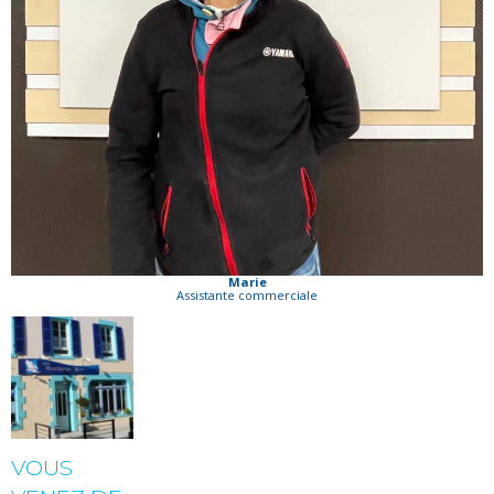
Marie
Assistante commerciale
VOUS