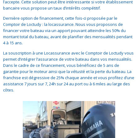
l’accepte. Cette solution peut être intéressante si votre établissement
bancaire vous propose un taux d’intérêts compétitif.
Dernière option de financement, cette fois-ci proposée par le
Comptoir de Loctudy : la locassurance. Nous vous proposons de
financer votre bateau via un apport pouvant atteindre les 50% du
montant total du bateau, avant de planifier des mensualités pendant
4 à 15 ans.
La souscription à une Locassurance avec le Comptoir de Loctudy vous
permet d’intégrer l’assurance de votre bateau dans vos mensualités.
Dans le cadre de ce financement, vous bénéficiez de 5 ans de
garantie pour le moteur ainsi que la vétusté et la perte du bateau. La
franchise est dégressive de 25% chaque année et vous profitez d’une
assistance 7 jours sur 7, 24h sur 24 au port ou à 6 miles au large des
côtes.