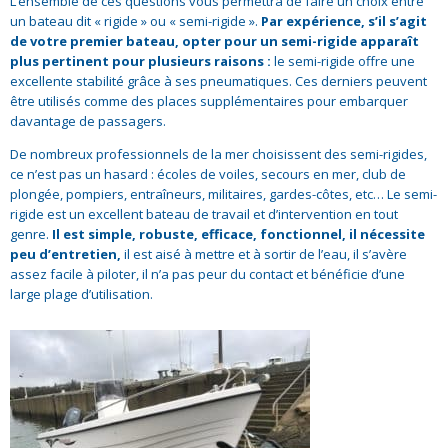
L’ensemble de ces questions vous permettra de faire un choix entre
un bateau dit « rigide » ou « semi-rigide ».
Par expérience, s’il s’agit
de votre premier bateau, opter pour un semi-rigide apparaît
plus pertinent pour plusieurs raisons :
le semi-rigide offre une
excellente stabilité grâce à ses pneumatiques. Ces derniers peuvent
être utilisés comme des places supplémentaires pour embarquer
davantage de passagers.
De nombreux professionnels de la mer choisissent des semi-rigides,
ce n’est pas un hasard : écoles de voiles, secours en mer, club de
plongée, pompiers, entraîneurs, militaires, gardes-côtes, etc… Le semi-
rigide est un excellent bateau de travail et d’intervention en tout
genre.
Il est simple, robuste, efficace, fonctionnel,
il nécessite
peu d’entretien,
il est aisé à mettre et à sortir de l’eau, il s’avère
assez facile à piloter, il n’a pas peur du contact et bénéficie d’une
large plage d’utilisation.