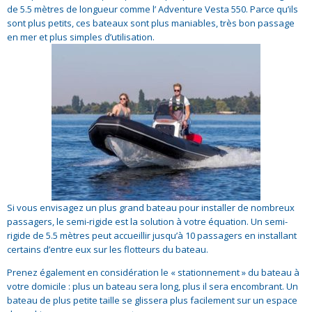
de 5.5 mètres de longueur comme l’ Adventure Vesta 550. Parce qu’ils
sont plus petits, ces bateaux sont plus maniables, très bon passage
en mer et plus simples d’utilisation.
Si vous envisagez un plus grand bateau pour installer de nombreux
passagers, le semi-rigide est la solution à votre équation. Un semi-
rigide de 5.5 mètres peut accueillir jusqu’à 10 passagers en installant
certains d’entre eux sur les flotteurs du bateau.
Prenez également en considération le « stationnement » du bateau à
votre domicile : plus un bateau sera long, plus il sera encombrant. Un
bateau de plus petite taille se glissera plus facilement sur un espace