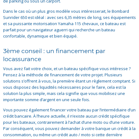
de parking ou sous un carport.
Dans le cas où un plus gros modèle vous intéresserait, le Bombard
Sunrider 650 est idéal : avec ses 6,35 mètres de long, ses équipements
et sa puissante motorisation Yamaha 115 chevaux, ce bateau est
parfait pour un navigateur aguerri qui recherche un bateau
confortable, dynamique et bien équipé.
3ème conseil : un financement par
locassurance
Vous avez fait votre choix, et un bateau spécifique vous intéresse ?
Pensez à la méthode de financement de votre projet. Plusieurs
solutions s’offrent à vous, la première étant un règlement comptant. Si
vous disposez des liquidités nécessaires pour le faire, cela est la
solution la plus simple, mais cela signifie que vous mobilisez une
importante somme d’argent en une seule fois.
Vous pouvez également financer votre bateau par l’intermédiaire d’un
crédit bancaire. À l’heure actuelle, il n’existe aucun crédit spécifique
pour les bateaux, contrairement à l’achat d’une moto ou d’une voiture.
Par conséquent, vous pouvez demander à votre banque un crédit à la
consommation, ou même un crédit auto / moto si cette dernière