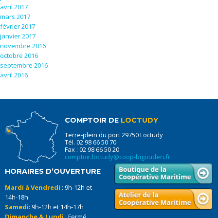
avril 2017
mars 2017
février 2017
janvier 2017
novembre 2016
octobre 2016
septembre 2016
avril 2016
COMPTOIR DE
LOCTUDY
Terre-plein du port 29750 Loctudy
Tél. 02 98 66 50 70
Fax : 02 98 66 50 20
comptoir.loctudy@coop-bigouden.fr
HORAIRES D’OUVERTURE
Mardi à Vendredi
: 9h-12h et
14h-18h
Samedi
: 9h-12h et 14h-17h
Dimanche & Lundi
: Fermé