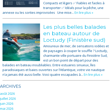
Compacts et légers ✅ Fiables et faciles à
transporter ✅ Idéals pour la pêche, une
annexe ou les sorties improvisées Une mise...
En lire plus »
Les plus belles balades
en bateau autour de
Loctudy (Finistère sud)
Amoureux de mer, de sensations iodées et
de paysages à couper le souffle ? Loctudy,
charmante ville portuaire du Finistère Sud,
est un bon point de départ pour des
balades en bateau inoubliables. Entre estuaires sinueux, îles
paradisiaques et baies ouvertes sur l’Atlantique, votre vie nautique
n’a jamais été aussi belle. Voici quatre escapades à...
En lire plus »
ARCHIVES
août 2026
juillet 2026
juin 2026
mai 2026