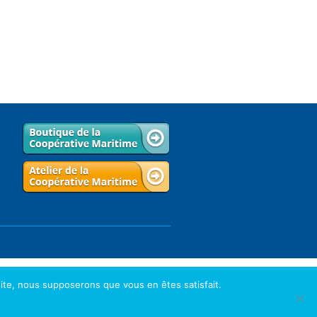
 site, nous supposerons que vous en êtes satisfait.