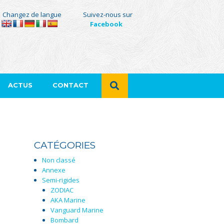
Changez de langue
Suivez-nous sur
Facebook
ACTUS
CONTACT
CATÉGORIES
Non classé
Annexe
Semi-rigides
ZODIAC
AKA Marine
Vanguard Marine
Bombard