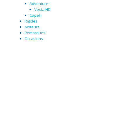
Adventure
Vesta HD
Capelli
Rigides
Moteurs
Remorques
Occasions