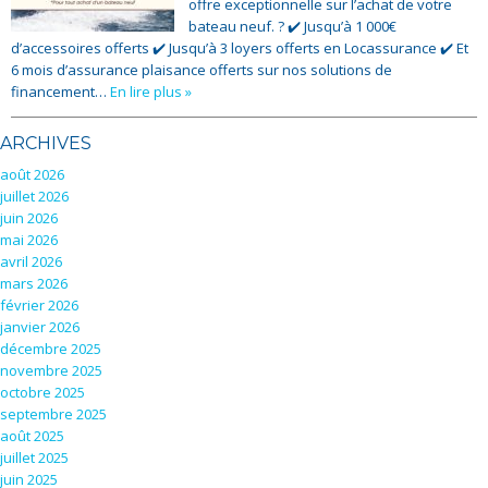
offre exceptionnelle sur l’achat de votre
bateau neuf. ? ✔️ Jusqu’à 1 000€
d’accessoires offerts ✔️ Jusqu’à 3 loyers offerts en Locassurance ✔️ Et
6 mois d’assurance plaisance offerts sur nos solutions de
financement…
En lire plus »
ARCHIVES
août 2026
juillet 2026
juin 2026
mai 2026
avril 2026
mars 2026
février 2026
janvier 2026
décembre 2025
novembre 2025
octobre 2025
septembre 2025
août 2025
juillet 2025
juin 2025