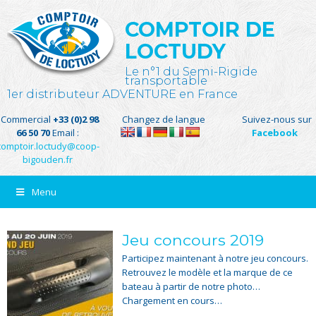
COMPTOIR DE
LOCTUDY
Le n°1 du Semi-Rigide
transportable
1er distributeur ADVENTURE en France
Commercial
+33 (0)2 98
Changez de langue
Suivez-nous sur
66 50 70
Email :
Facebook
comptoir.loctudy@coop-
bigouden.fr
Menu
Jeu concours 2019
Participez maintenant à notre jeu concours.
Retrouvez le modèle et la marque de ce
bateau à partir de notre photo…
Chargement en cours…