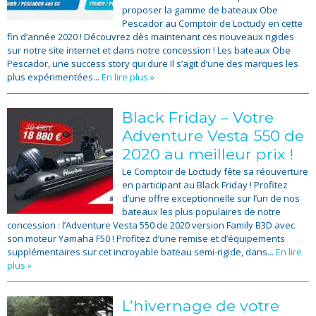
proposer la gamme de bateaux Obe
Pescador au Comptoir de Loctudy en cette
fin d’année 2020 ! Découvrez dès maintenant ces nouveaux rigides
sur notre site internet et dans notre concession ! Les bateaux Obe
Pescador, une success story qui dure Il s’agit d’une des marques les
plus expérimentées...
En lire plus »
Black Friday – Votre
Adventure Vesta 550 de
2020 au meilleur prix !
Le Comptoir de Loctudy fête sa réouverture
en participant au Black Friday ! Profitez
d’une offre exceptionnelle sur l’un de nos
bateaux les plus populaires de notre
concession : l’Adventure Vesta 550 de 2020 version Family B3D avec
son moteur Yamaha F50 ! Profitez d’une remise et d’équipements
supplémentaires sur cet incroyable bateau semi-rigide, dans...
En lire
plus »
L’hivernage de votre