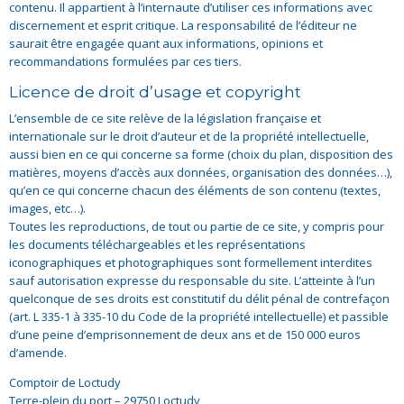
contenu. Il appartient à l’internaute d’utiliser ces informations avec
discernement et esprit critique. La responsabilité de l’éditeur ne
saurait être engagée quant aux informations, opinions et
recommandations formulées par ces tiers.
Licence de droit d’usage et copyright
L’ensemble de ce site relève de la législation française et
internationale sur le droit d’auteur et de la propriété intellectuelle,
aussi bien en ce qui concerne sa forme (choix du plan, disposition des
matières, moyens d’accès aux données, organisation des données…),
qu’en ce qui concerne chacun des éléments de son contenu (textes,
images, etc…).
Toutes les reproductions, de tout ou partie de ce site, y compris pour
les documents téléchargeables et les représentations
iconographiques et photographiques sont formellement interdites
sauf autorisation expresse du responsable du site. L’atteinte à l’un
quelconque de ses droits est constitutif du délit pénal de contrefaçon
(art. L 335-1 à 335-10 du Code de la propriété intellectuelle) et passible
d’une peine d’emprisonnement de deux ans et de 150 000 euros
d’amende.
Comptoir de Loctudy
Terre-plein du port – 29750 Loctudy