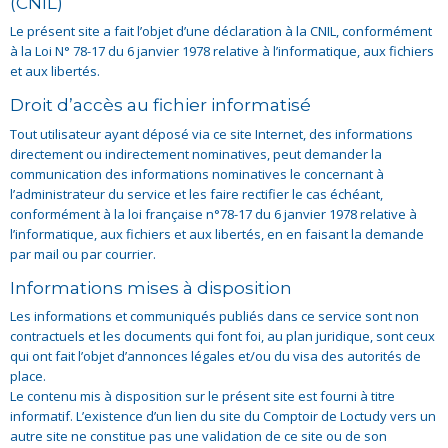
(CNIL)
Le présent site a fait l’objet d’une déclaration à la CNIL, conformément
à la Loi N° 78-17 du 6 janvier 1978 relative à l’informatique, aux fichiers
et aux libertés.
Droit d’accès au fichier informatisé
Tout utilisateur ayant déposé via ce site Internet, des informations
directement ou indirectement nominatives, peut demander la
communication des informations nominatives le concernant à
l’administrateur du service et les faire rectifier le cas échéant,
conformément à la loi française n°78-17 du 6 janvier 1978 relative à
l’informatique, aux fichiers et aux libertés, en en faisant la demande
par mail ou par courrier.
Informations mises à disposition
Les informations et communiqués publiés dans ce service sont non
contractuels et les documents qui font foi, au plan juridique, sont ceux
qui ont fait l’objet d’annonces légales et/ou du visa des autorités de
place.
Le contenu mis à disposition sur le présent site est fourni à titre
informatif. L’existence d’un lien du site du Comptoir de Loctudy vers un
autre site ne constitue pas une validation de ce site ou de son