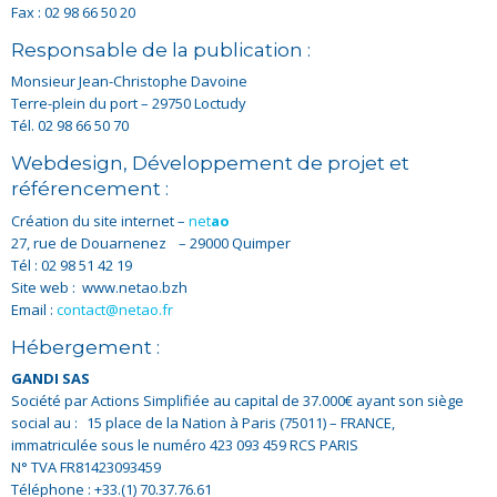
Fax : 02 98 66 50 20
Responsable de la publication :
Monsieur Jean-Christophe Davoine
Terre-plein du port – 29750 Loctudy
Tél. 02 98 66 50 70
Webdesign, Développement de projet et
référencement :
Création du site internet –
net
ao
27, rue de Douarnenez – 29000 Quimper
Tél : 02 98 51 42 19
Site web : www.netao.bzh
Email :
contact@netao.fr
Hébergement :
GANDI SAS
Société par Actions Simplifiée au capital de 37.000€ ayant son siège
social au : 15 place de la Nation à Paris (75011) – FRANCE,
immatriculée sous le numéro 423 093 459 RCS PARIS
N° TVA FR81423093459
Téléphone : +33.(1) 70.37.76.61