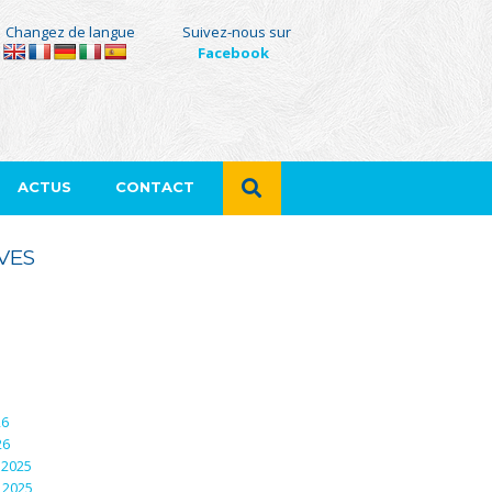
Changez de langue
Suivez-nous sur
Facebook
ACTUS
CONTACT
VES
26
26
 2025
 2025