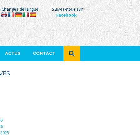
Changez de langue
Suivez-nous sur
Facebook
ACTUS
CONTACT
VES
26
26
 2025