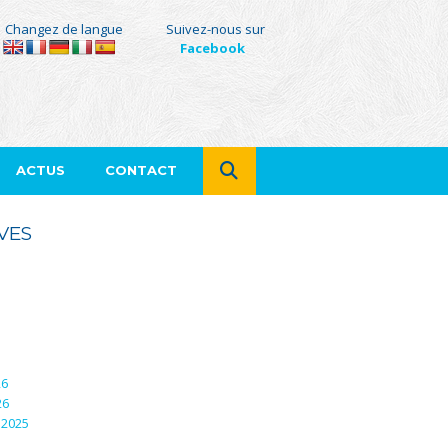
Changez de langue
Suivez-nous sur
Facebook
ACTUS
CONTACT
VES
26
26
 2025