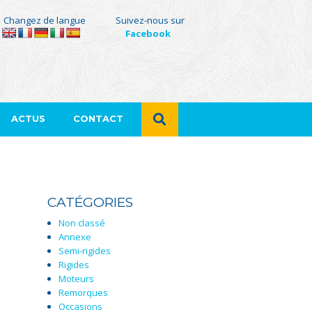
Changez de langue
Suivez-nous sur
Facebook
ACTUS
CONTACT
CATÉGORIES
Non classé
Annexe
Semi-rigides
Rigides
Moteurs
Remorques
Occasions