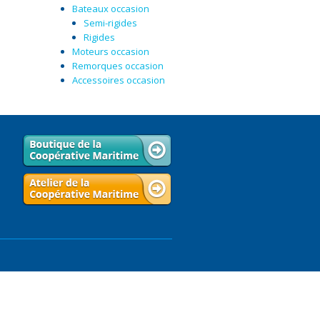
Bateaux occasion
Semi-rigides
Rigides
Moteurs occasion
Remorques occasion
Accessoires occasion