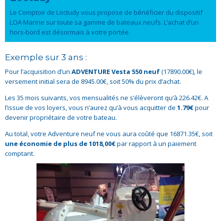
Le Comptoir de Loctudy vous propose de bénéficier du dispositif
LOA Marine sur toute sa gamme de bateaux neufs. L’achat d’un
hors-bord est désormais à votre portée.
Exemple sur 3 ans :
Pour l’acquisition d’un
ADVENTURE Vesta 550 neuf
(17890.00€), le
versement initial sera de 8945.00€, soit 50% du prix d’achat.
Les 35 mois suivants, vos mensualités ne s’élèveront qu’à 226.42€. A
l’issue de vos loyers, vous n’aurez qu’à vous acquitter de
1.79€
pour
devenir propriétaire de votre bateau.
Au total, votre Adventure neuf ne vous aura coûté que 16871.35€, soit
une économie de plus de 1018,00€
par rapport à un paiement
comptant.