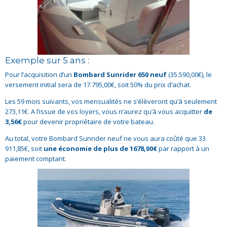
Exemple sur 5 ans :
Pour l’acquisition d’un
Bombard Sunrider 650 neuf
(35.590,00€), le
versement initial sera de 17.795,00€, soit 50% du prix d’achat.
Les 59 mois suivants, vos mensualités ne s’élèveront qu’à seulement
273,11€. A l’issue de vos loyers, vous n’aurez qu’à vous acquitter
de
3,56€
pour devenir propriétaire de votre bateau.
Au total, votre Bombard Sunrider neuf ne vous aura coûté que 33
911,85€, soit
une économie de plus de 1678,00€
par rapport à un
paiement comptant.