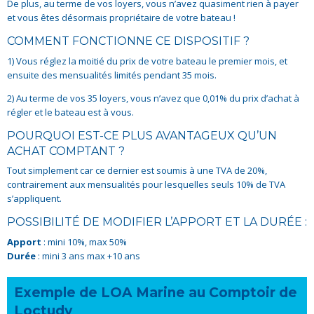
De plus, au terme de vos loyers, vous n’avez quasiment rien à payer
et vous êtes désormais propriétaire de votre bateau !
COMMENT FONCTIONNE CE DISPOSITIF ?
1) Vous réglez la moitié du prix de votre bateau le premier mois, et
ensuite des mensualités limités pendant 35 mois.
2) Au terme de vos 35 loyers, vous n’avez que 0,01% du prix d’achat à
régler et le bateau est à vous.
POURQUOI EST-CE PLUS AVANTAGEUX QU’UN
ACHAT COMPTANT ?
Tout simplement car ce dernier est soumis à une TVA de 20%,
contrairement aux mensualités pour lesquelles seuls 10% de TVA
s’appliquent.
POSSIBILITÉ DE MODIFIER L’APPORT ET LA DURÉE :
Apport
: mini 10%, max 50%
Durée
: mini 3 ans max +10 ans
Exemple de LOA Marine au Comptoir de
Loctudy