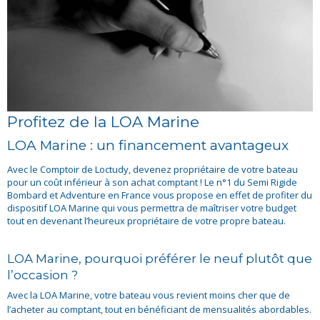
Profitez de la LOA Marine
LOA Marine : un financement avantageux
Avec le Comptoir de Loctudy, devenez propriétaire de votre bateau
pour un coût inférieur à son achat comptant ! Le n°1 du Semi Rigide
Bombard et Adventure en France vous propose en effet de profiter du
dispositif LOA Marine qui vous permettra de maîtriser votre budget
tout en devenant l’heureux propriétaire de votre propre bateau.
LOA Marine, pourquoi préférer le neuf plutôt que
l’occasion ?
Avec la LOA Marine, votre bateau vous revient moins cher que de
l’acheter au comptant, tout en bénéficiant de mensualités abordables.