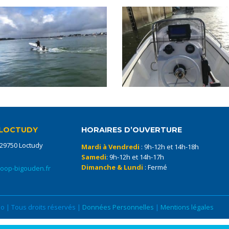
LOCTUDY
HORAIRES D’OUVERTURE
 29750 Loctudy
Mardi à Vendredi
: 9h-12h et 14h-18h
Samedi
: 9h-12h et 14h-17h
Dimanche & Lundi
: Fermé
coop-bigouden.fr
 | Tous droits réservés |
Données Personnelles
|
Mentions légales