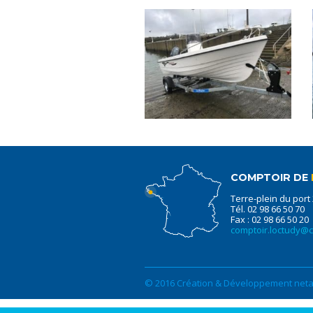
COMPTOIR DE
Terre-plein du port
Tél. 02 98 66 50 70
Fax : 02 98 66 50 20
comptoir.loctudy@
© 2016 Création & Développement netao