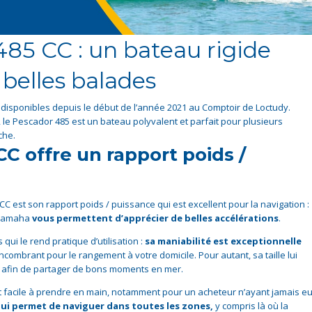
85 CC : un bateau rigide
 belles balades
disponibles depuis le début de l’année 2021 au Comptoir de Loctudy.
s, le Pescador 485 est un bateau polyvalent et parfait pour plusieurs
che.
C offre un rapport poids /
C est son rapport poids / puissance qui est excellent pour la navigation :
e Yamaha
vous permettent d’apprécier de belles accélérations
.
qui le rend pratique d’utilisation :
sa maniabilité est exceptionnelle
encombrant pour le rangement à votre domicile. Pour autant, sa taille lui
s afin de partager de bons moments en mer.
t facile à prendre en main, notamment pour un acheteur n’ayant jamais e
lui permet de naviguer dans toutes les zones,
y compris là où la