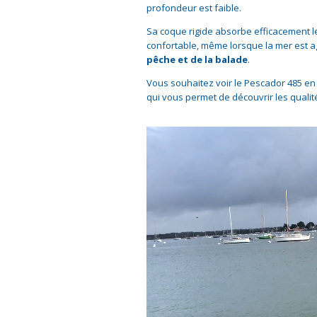
profondeur est faible.
Sa coque rigide absorbe efficacement le
confortable, même lorsque la mer est ag
pêche et de la balade
.
Vous souhaitez voir le Pescador 485 en
qui vous permet de découvrir les qualité
Lecteur
vidéo