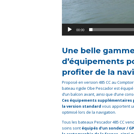
00:00
Une belle gamm
d’équipements p
profiter de la nav
Proposé en version 485 CC au Comptoir 
bateau rigide Obe Pescador est équipé 
d’un balcon avant, ainsi que d’une cons
Ces équipements supplémentaires p
la version standard
vous apportent u
optimisé lors de la navigation.
Tous les bateaux Pescador 485 CC ven
soins sont
équipés d’un sondeur / GP