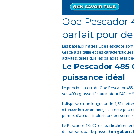
Obe Pescador 4
parfait pour de
Les bateaux rigides Obe Pescador sont 
Grâce à sa taille et ses caractéristique
activités, telles que les balades et la pê
Le Pescador 485 C
puissance idéal
Le principal atout du Obe Pescador 485 C
ses 400 kg, associés au moteur F40 d
Il dispose d’une longueur de 4,85 mètres 
et excellente en mer,
et il reste peu 
permet d’accueillir plusieurs personne
Le Pescador 485 CC est particulièremen
de bateaux par le passé.
Son gabarit 