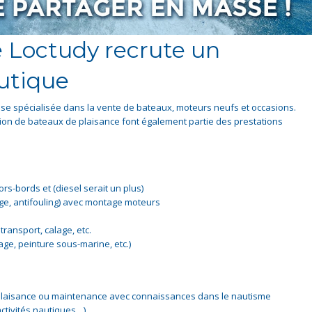
 Loctudy recrute un
utique
ise spécialisée dans la vente de bateaux, moteurs neufs et occasions.
ation de bateaux de plaisance font également partie des prestations
s-bords et (diesel serait un plus)
age, antifouling) avec montage moteurs
ransport, calage, etc.
ge, peinture sous-marine, etc.)
plaisance ou maintenance avec connaissances dans le nautisme
ctivités nautiques…)