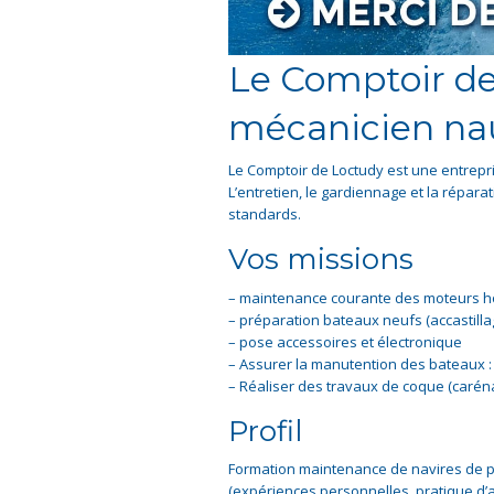
Le Comptoir de
mécanicien na
Le Comptoir de Loctudy est une entrepr
L’entretien, le gardiennage et la répar
standards.
Vos missions
– maintenance courante des moteurs hor
– préparation bateaux neufs (accastill
– pose accessoires et électronique
– Assurer la manutention des bateaux : t
– Réaliser des travaux de coque (caréna
Profil
Formation maintenance de navires de 
(expériences personnelles, pratique d’a