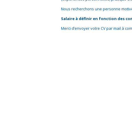
Nous recherchons une personne motivé
Salaire à définir en fonction des c
Merci d’envoyer votre CV par mail à co