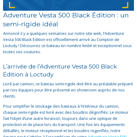
Adventure Vesta 500 Black Édition : un
semi-rigide idéal
Annoncé il y a quelques semaines sur notre site web, l’Adventure
Vesta 500 Black Édition est officiellement arrivé au Comptoir de
Loctudy ! Découvrez ce bateau en nombre limité et exceptionnel sous
toutes ses coutures.
L’arrivée de l’Adventure Vesta 500 Black
Édition à Loctudy
Livré par camion, ce bateau semi-rigide doit être au préalable préparé
par nos équipes pour être présenté en showroom auprès de nos
clients.
Pour simplifier le stockage des bateaux à l’intérieur du camion,
chaque semi-rigide est livré avec des boudins dégonflés. Le moteur
fait l’objet d’une autre livraison, toujours dans une optique de
protection et de place lors du transport. Une fois les équipements
déballés, le moteur réceptionné et les boudins regonflés, notre
équipe peut s’atteler à l’assemblage de votre
Adventure Vesta 500