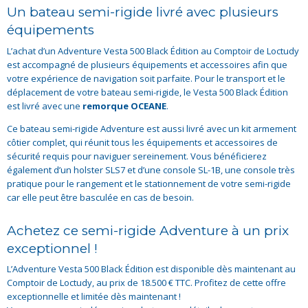
Un bateau semi-rigide livré avec plusieurs
équipements
L’achat d’un Adventure Vesta 500 Black Édition au Comptoir de Loctudy
est accompagné de plusieurs équipements et accessoires afin que
votre expérience de navigation soit parfaite. Pour le transport et le
déplacement de votre bateau semi-rigide, le Vesta 500 Black Édition
est livré avec une
remorque OCEANE
.
Ce bateau semi-rigide Adventure est aussi livré avec un kit armement
côtier complet, qui réunit tous les équipements et accessoires de
sécurité requis pour naviguer sereinement. Vous bénéficierez
également d’un holster SLS7 et d’une console SL-1B, une console très
pratique pour le rangement et le stationnement de votre semi-rigide
car elle peut être basculée en cas de besoin.
Achetez ce semi-rigide Adventure à un prix
exceptionnel !
L’Adventure Vesta 500 Black Édition est disponible dès maintenant au
Comptoir de Loctudy, au prix de 18.500 € TTC. Profitez de cette offre
exceptionnelle et limitée dès maintenant !