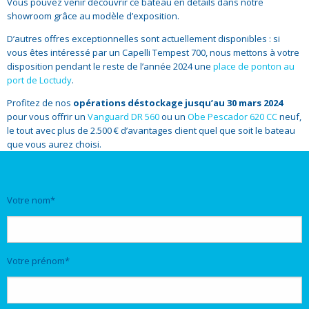
Vous pouvez venir découvrir ce bateau en détails dans notre
showroom grâce au modèle d’exposition.
D’autres offres exceptionnelles sont actuellement disponibles : si
vous êtes intéressé par un Capelli Tempest 700, nous mettons à votre
disposition pendant le reste de l’année 2024 une
place de ponton au
port de Loctudy
.
Profitez de nos
opérations déstockage jusqu’au 30 mars 2024
pour vous offrir un
Vanguard DR 560
ou un
Obe Pescador 620 CC
neuf,
le tout avec plus de 2.500 € d’avantages client quel que soit le bateau
que vous aurez choisi.
Votre nom*
Votre prénom*