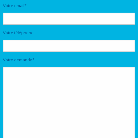
Votre email*
Votre téléphone
Votre demande*