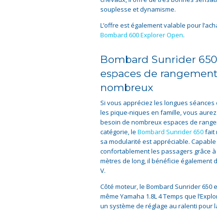
souplesse et dynamisme.
L’offre est également valable pour l’ach
Bombard 600 Explorer Open
.
Bombard Sunrider 650 
espaces de rangemen
nombreux
Si vous appréciez les longues séances
les pique-niques en famille, vous aur
besoin de nombreux espaces de range
catégorie, le
Bombard Sunrider 650
fait
sa modularité est appréciable. Capable d
confortablement les passagers grâce à 
mètres de long, il bénéficie également
V.
Côté moteur, le Bombard Sunrider 650 
même Yamaha 1.8L 4 Temps que l’Explor
un système de réglage au ralenti pour la