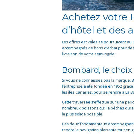
Achetez votre 
d’hôtel et des 
Les offres estivales se poursuivent au 
accompagnés de bons d’achat pour des ac
livraison de votre semi-rigide !
Bombard, le choix de
Si vous ne connaissez pas la marque, B
l’entreprise a été fondée en 1952 grâce
les îles Canaries, pour se rendre à La 
Cette traversée s’effectue sur une pér
nombreux poissons qu’il a pêchés durant le
le plus solide possible.
Ces deux fondamentaux accompagnent en
rendre la navigation plaisante tout en 