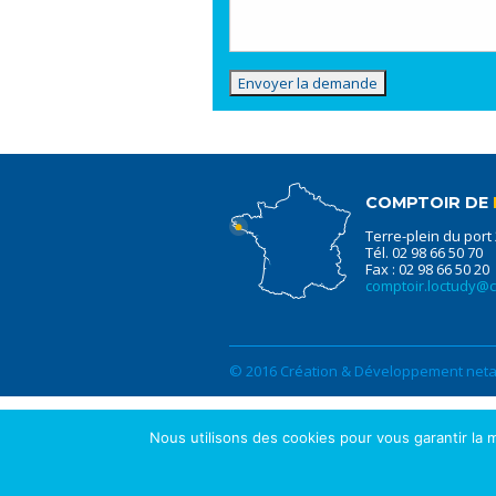
COMPTOIR DE
Terre-plein du port
Tél. 02 98 66 50 70
Fax : 02 98 66 50 20
comptoir.loctudy@
© 2016 Création & Développement netao
Nous utilisons des cookies pour vous garantir la m