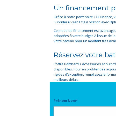
Un financement p
Grâce à notre partenaire CGI Finance,
Sunrider 650 en LOA (Location avec Opti
Ce mode de financement est avantageux à
adaptées à votre budget. À l’issue de la
votre bateau pour un montant très avan
Réservez votre ba
L’offre Bombard + accessoires et nuit d’hô
disponibles. Pour en profiter dès aujou
rigides d’exception, remplissez le form
meilleurs délais.
Prénom Nom
*