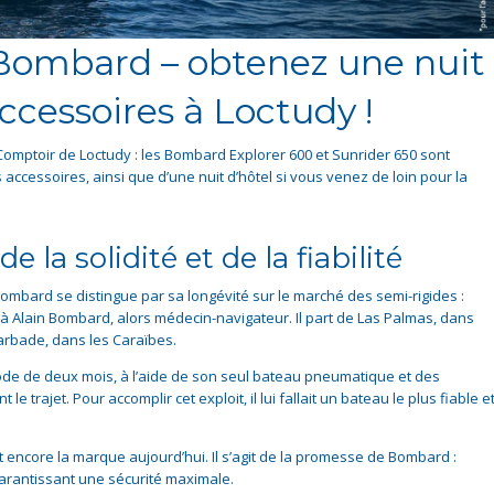
Bombard – obtenez une nuit
accessoires à Loctudy !
Comptoir de Loctudy : les Bombard Explorer 600 et Sunrider 650 sont
cessoires, ainsi que d’une nuit d’hôtel si vous venez de loin pour la
 la solidité et de la fiabilité
ombard se distingue par sa longévité sur le marché des semi-rigides :
 à Alain Bombard, alors médecin-navigateur. Il part de Las Palmas, dans
Barbade, dans les Caraïbes.
iode de deux mois, à l’aide de son seul bateau pneumatique et des
 trajet. Pour accomplir cet exploit, il lui fallait un bateau le plus fiable e
core la marque aujourd’hui. Il s’agit de la promesse de Bombard :
garantissant une sécurité maximale.