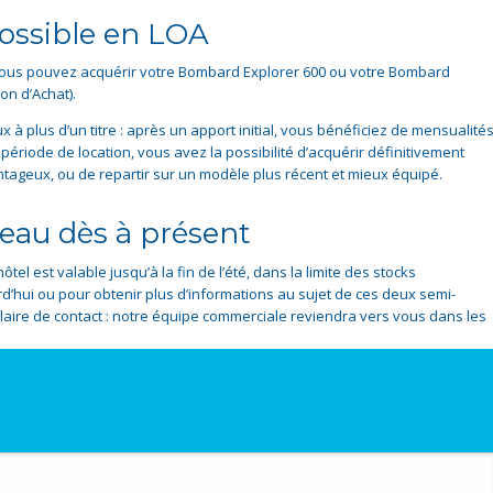
ossible en LOA
 vous pouvez acquérir votre Bombard Explorer 600 ou votre Bombard
on d’Achat).
 plus d’un titre : après un apport initial, vous bénéficiez de mensualité
 période de location, vous avez la possibilité d’acquérir définitivement
tageux, ou de repartir sur un modèle plus récent et mieux équipé.
teau dès à présent
tel est valable jusqu’à la fin de l’été, dans la limite des stocks
rd’hui ou pour obtenir plus d’informations au sujet de ces deux semi-
ulaire de contact : notre équipe commerciale reviendra vers vous dans les