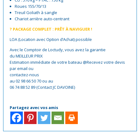
CU : 570 kg – PTAC : 750 kg
Roues 155/70/13
Treuil Goliath à sangle
Chariot arrière auto-centrant
?
PACKAGE COMPLET : PRÊT À NAVIGUER !
LOA (Location avec Option d’Achat) possible
Avec le Comptoir de Loctudy, vous avez la garantie
du MEILLEUR PRIX
Estimation immédiate de votre bateau @Recevez votre devis
par email ou
contactez-nous
au 02 98 66 50 70 ou au
06 74 88 52 89 (Contact JC DAVOINE)
Partagez avec vos amis