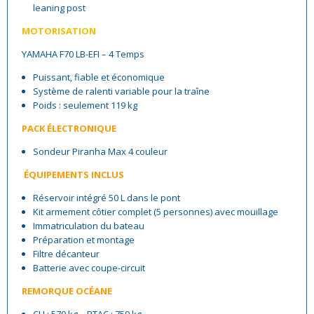
leaning post
MOTORISATION
YAMAHA F70 LB-EFI – 4 Temps
Puissant, fiable et économique
Système de ralenti variable pour la traîne
Poids : seulement 119 kg
PACK ÉLECTRONIQUE
Sondeur Piranha Max 4 couleur
ÉQUIPEMENTS INCLUS
Réservoir intégré 50 L dans le pont
Kit armement côtier complet (5 personnes) avec mouillage
Immatriculation du bateau
Préparation et montage
Filtre décanteur
Batterie avec coupe-circuit
REMORQUE OCÉANE