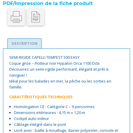
PDF/Impression de la fiche produit
DESCRIPTION
SEMI-RIGIDE CAPELLI TEMPEST 500 EASY
Coque grise – Flotteur noir Hypalon Orca 1100 Dctx
Découvrez un semi-rigide performant, élégant et prêt à
naviguer !
Idéal pour les balades en mer, la pêche ou les sorties en
famille.
CARACTÉRISTIQUES TECHNIQUES
Homologation CE : Catégorie C – 9 personnes
Dimensions intérieures : 4,15 m x 1,20 m
Cockpit auto-videur
Câblage intégré dans le pont
Livré avec : baille à mouillage, davier polyester, console et