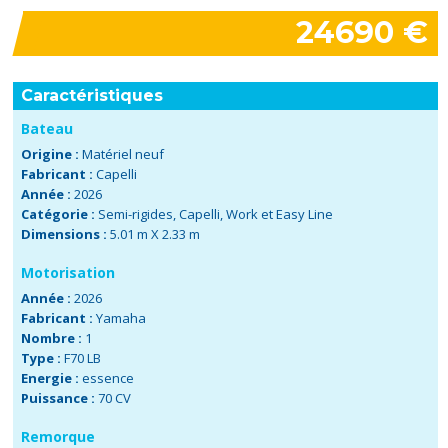
24690 €
Caractéristiques
Bateau
Origine :
Matériel neuf
Fabricant :
Capelli
Année :
2026
Catégorie :
Semi-rigides
,
Capelli
,
Work et Easy Line
Dimensions :
5.01 m X 2.33 m
Motorisation
Année :
2026
Fabricant :
Yamaha
Nombre :
1
Type :
F70 LB
Energie :
essence
Puissance :
70 CV
Remorque