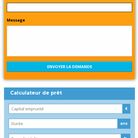
Message
Calculateur de prêt
€
ans