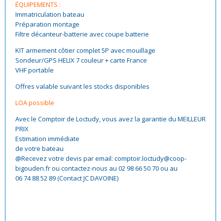
ÉQUIPEMENTS :
Immatriculation bateau
Préparation montage
Filtre décanteur-batterie avec coupe batterie
KIT armement côtier complet 5P avec mouillage
Sondeur/GPS HELIX 7 couleur + carte France
VHF portable
Offres valable suivant les stocks disponibles
LOA possible
Avec le Comptoir de Loctudy, vous avez la garantie du MEILLEUR
PRIX
Estimation immédiate
de votre bateau
@Recevez votre devis par email: comptoir.loctudy@coop-
bigouden.fr ou contactez-nous au 02 98 66 50 70 ou au
06 74 88 52 89 (Contact JC DAVOINE)