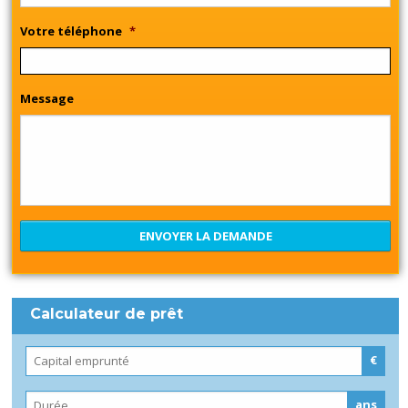
Votre téléphone
*
Message
Calculateur de prêt
€
ans