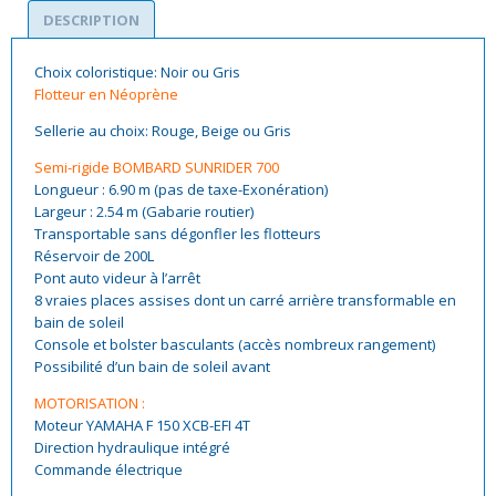
DESCRIPTION
Choix coloristique: Noir ou Gris
Flotteur en Néoprène
Sellerie au choix: Rouge, Beige ou Gris
Semi-rigide BOMBARD SUNRIDER 700
Longueur : 6.90 m (pas de taxe-Exonération)
Largeur : 2.54 m (Gabarie routier)
Transportable sans dégonfler les flotteurs
Réservoir de 200L
Pont auto videur à l’arrêt
8 vraies places assises dont un carré arrière transformable en
bain de soleil
Console et bolster basculants (accès nombreux rangement)
Possibilité d’un bain de soleil avant
MOTORISATION :
Moteur YAMAHA F 150 XCB-EFI 4T
Direction hydraulique intégré
Commande électrique