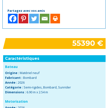
Partagez avec vos amis
55390 €
Caractéristiques
Bateau
Origine :
Matériel neuf
Fabricant :
Bombard
Année :
2026
Catégorie :
Semi-rigides
,
Bombard
,
Sunrider
Dimensions :
6.90 m x 2.54 m
Motorisation
Année :
2026