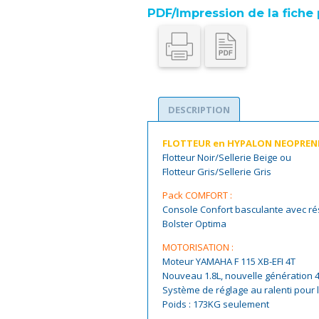
PDF/Impression de la fiche 
DESCRIPTION
FLOTTEUR en HYPALON NEOPREN
Flotteur Noir/Sellerie Beige ou
Flotteur Gris/Sellerie Gris
Pack COMFORT :
Console Confort basculante avec ré
Bolster Optima
MOTORISATION :
Moteur YAMAHA F 115 XB-EFI 4T
Nouveau 1.8L, nouvelle génération
Système de réglage au ralenti pour l
Poids : 173KG seulement