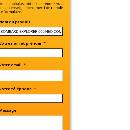
Vous souhaitez obtenir un rendez-vous
ou un renseignement, merci de remplir
ce formulaire.
Nom du produit
Votre nom et prénom
*
Votre email
*
Votre téléphone
*
Message