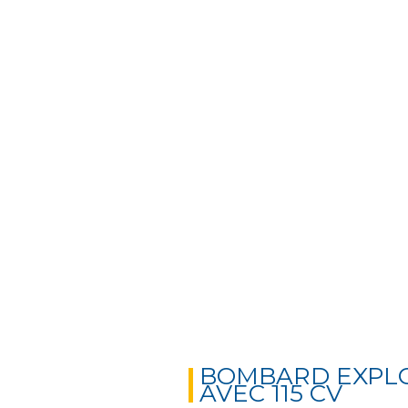
BOMBARD EXPLO
AVEC 115 CV