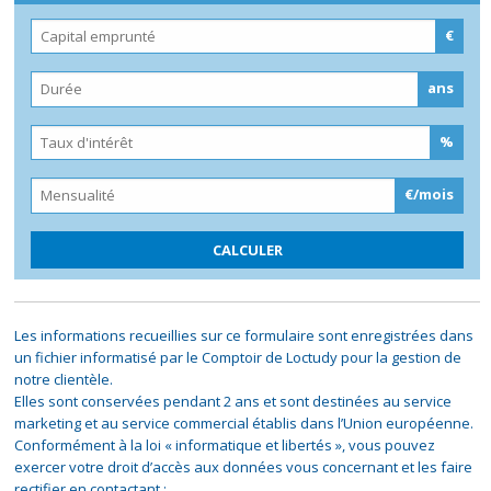
€
ans
%
€/mois
Les informations recueillies sur ce formulaire sont enregistrées dans
un fichier informatisé par le Comptoir de Loctudy pour la gestion de
notre clientèle.
Elles sont conservées pendant 2 ans et sont destinées au service
marketing et au service commercial établis dans l’Union européenne.
Conformément à la loi « informatique et libertés », vous pouvez
exercer votre droit d’accès aux données vous concernant et les faire
rectifier en contactant :