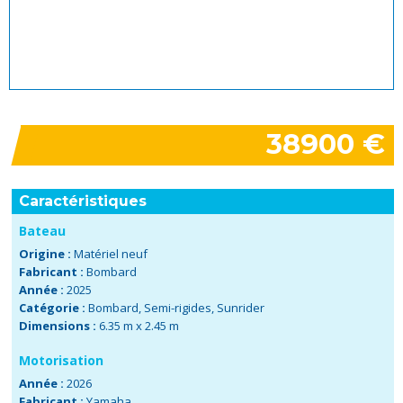
38900 €
Caractéristiques
Bateau
Origine :
Matériel neuf
Fabricant :
Bombard
Année :
2025
Catégorie :
Bombard
,
Semi-rigides
,
Sunrider
Dimensions :
6.35 m x 2.45 m
Motorisation
Année :
2026
Fabricant :
Yamaha