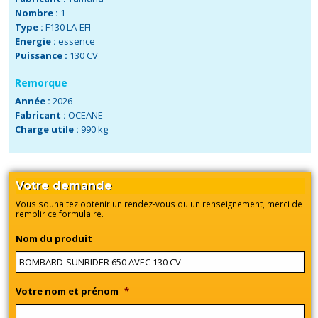
Nombre :
1
Type :
F130 LA-EFI
Energie :
essence
Puissance :
130 CV
Remorque
Année :
2026
Fabricant :
OCEANE
Charge utile :
990 kg
Votre demande
Vous souhaitez obtenir un rendez-vous ou un renseignement, merci de
remplir ce formulaire.
Nom du produit
Votre nom et prénom
*