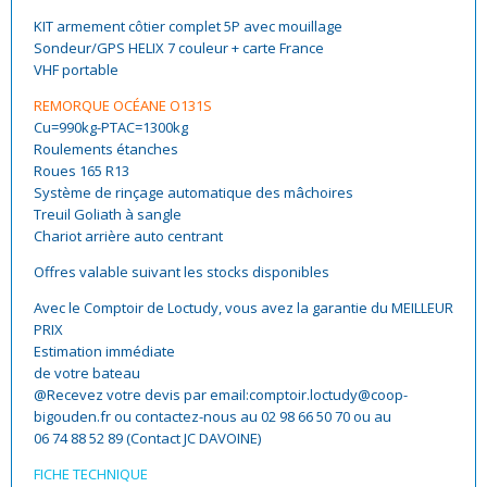
KIT armement côtier complet 5P avec mouillage
Sondeur/GPS HELIX 7 couleur + carte France
VHF portable
REMORQUE OCÉANE O131S
Cu=990kg-PTAC=1300kg
Roulements étanches
Roues 165 R13
Système de rinçage automatique des mâchoires
Treuil Goliath à sangle
Chariot arrière auto centrant
Offres valable suivant les stocks disponibles
Avec le Comptoir de Loctudy, vous avez la garantie du MEILLEUR
PRIX
Estimation immédiate
de votre bateau
@Recevez votre devis par email:comptoir.loctudy@coop-
bigouden.fr ou contactez-nous au 02 98 66 50 70 ou au
06 74 88 52 89 (Contact JC DAVOINE)
FICHE TECHNIQUE