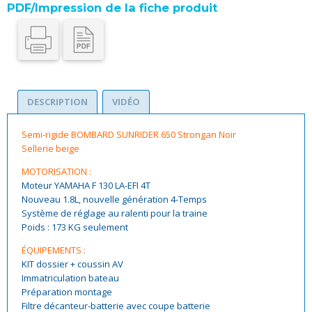
PDF/Impression de la fiche produit
DESCRIPTION
VIDÉO
Semi-rigide BOMBARD SUNRIDER 650 Strongan Noir
Sellerie beige
MOTORISATION :
Moteur YAMAHA F 130 LA-EFI 4T
Nouveau 1.8L, nouvelle génération 4-Temps
Système de réglage au ralenti pour la traine
Poids : 173 KG seulement
ÉQUIPEMENTS :
KIT dossier + coussin AV
Immatriculation bateau
Préparation montage
Filtre décanteur-batterie avec coupe batterie