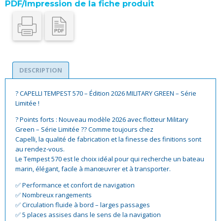
PDF/Impression de la fiche produit
DESCRIPTION
? CAPELLI TEMPEST 570 – Édition 2026 MILITARY GREEN – Série
Limitée !
? Points forts : Nouveau modèle 2026 avec flotteur Military
Green – Série Limitée ?? Comme toujours chez
Capelli, la qualité de fabrication et la finesse des finitions sont
au rendez-vous.
Le Tempest 570 est le choix idéal pour qui recherche un bateau
marin, élégant, facile à manœuvrer et à transporter.
✅ Performance et confort de navigation
✅ Nombreux rangements
✅ Circulation fluide à bord – larges passages
✅ 5 places assises dans le sens de la navigation