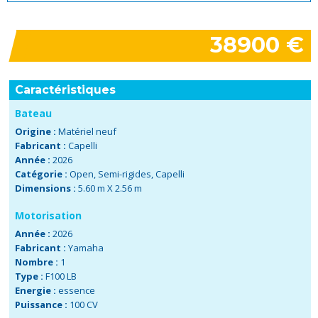
38900 €
Caractéristiques
Bateau
Origine :
Matériel neuf
Fabricant :
Capelli
Année :
2026
Catégorie :
Open
,
Semi-rigides
,
Capelli
Dimensions :
5.60 m X 2.56 m
Motorisation
Année :
2026
Fabricant :
Yamaha
Nombre :
1
Type :
F100 LB
Energie :
essence
Puissance :
100 CV