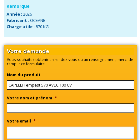
Remorque
Année :
2026
Fabricant :
OCEANE
Charge utile :
870 KG
Votre demande
Vous souhaitez obtenir un rendez-vous ou un renseignement, merci de
remplir ce formulaire.
Nom du produit
Votre nom et prénom
*
Votre email
*