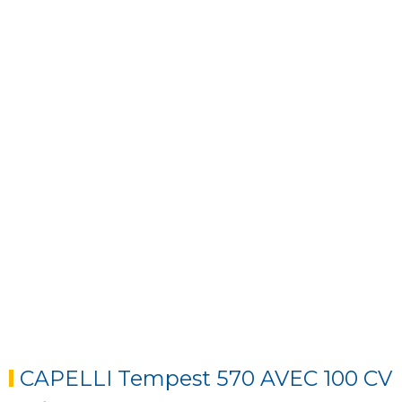
Next
Next
CAPELLI Tempest 570 AVEC 100 CV