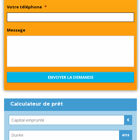
Votre téléphone
*
Message
Calculateur de prêt
€
ans