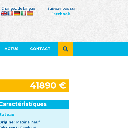
Changez de langue
Suivez-nous sur
Facebook
ACTUS
CONTACT
41890 €
Caractéristiques
Bateau
Origine :
Matériel neuf
Fabricant :
Bombard