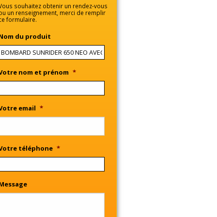
Vous souhaitez obtenir un rendez-vous
ou un renseignement, merci de remplir
ce formulaire.
Nom du produit
Votre nom et prénom
*
Votre email
*
Votre téléphone
*
Message