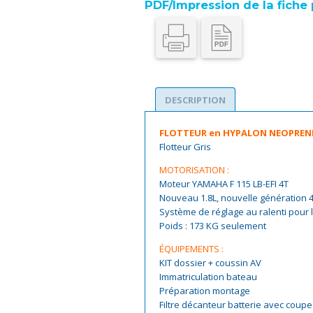
PDF/Impression de la fiche 
DESCRIPTION
FLOTTEUR en HYPALON NEOPREN
Flotteur Gris
MOTORISATION :
Moteur YAMAHA F 115 LB-EFI 4T
Nouveau 1.8L, nouvelle génération
Système de réglage au ralenti pour l
Poids : 173 KG seulement
ÉQUIPEMENTS :
KIT dossier + coussin AV
Immatriculation bateau
Préparation montage
Filtre décanteur batterie avec coupe