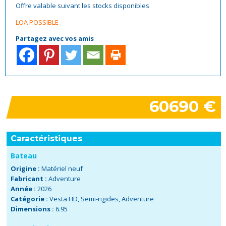
Offre valable suivant les stocks disponibles
LOA POSSIBLE
Partagez avec vos amis
60690 €
Caractéristiques
Bateau
Origine :
Matériel neuf
Fabricant :
Adventure
Année :
2026
Catégorie :
Vesta HD
,
Semi-rigides
,
Adventure
Dimensions :
6.95