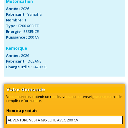
Motorisation
Année :
2026
Fabricant :
Yamaha
Nombre :
1
Type :
F200 XCB-EFI
Energie :
ESSENCE
Puissance :
200 CV
Remorque
Année :
2026
Fabricant :
OCEANE
Charge utile :
1420 KG
Votre demande
Vous souhaitez obtenir un rendez-vous ou un renseignement, merci de
remplir ce formulaire.
Nom du produit