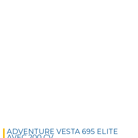
Next
Next
ADVENTURE VESTA 695 ELITE
AVEC 200 CV