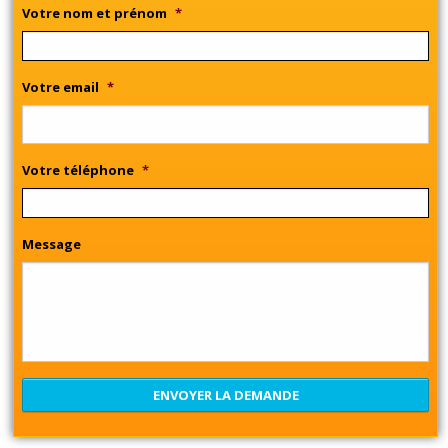
Votre nom et prénom
*
Votre email
*
Votre téléphone
*
Message