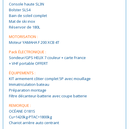
Console haute SL3N
Bolster SLS4
Bain de soleil complet
Mat de ski inox
Réservoir de 180L
MOTORISATION :
Moteur YAMAHA F 200 XCB 4T
Pack ÉLECTRONIQUE :
Sondeur/GPS HELIX 7 couleur + carte France
+ VHF portable OFFERT
ÉQUIPEMENTS :
KIT armement côtier complet 5P avec mouillage
Immatriculation bateau
Préparation montage
Filtre décanteur-batterie avec coupe batterie
REMORQUE :
OCÉANE O181S
Cu=1420kg-PTAC=1800kg
Chariot arrière auto centrant